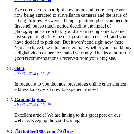
I’ve come across that right now, more and more people are
now being attracted to surveillance cameras and the issue of
taking pictures. However, being a photographer, you need to
first shell out so much period deciding the model of
photographic camera to buy and also moving store to store
just so you might buy the cheapest camera of the brand you
have decided to pick out. But it won’t end right now there.
You also have take into consideration whether you should buy
a digital video camera extended warranty. Thanks a lot for the
good recommendations I received from your blog site.
6686
:
27.09.2024 в 12:22
Introducing to you the most prestigious online entertainment
address today. Visit now to experience now!
Gaming laptops
:
26.09.2024 в 17:25
Excellent article! We are linking to this great post on our
website. Keep up the good writing.
เว็บ hotlive1688 com เว็บโกง
: