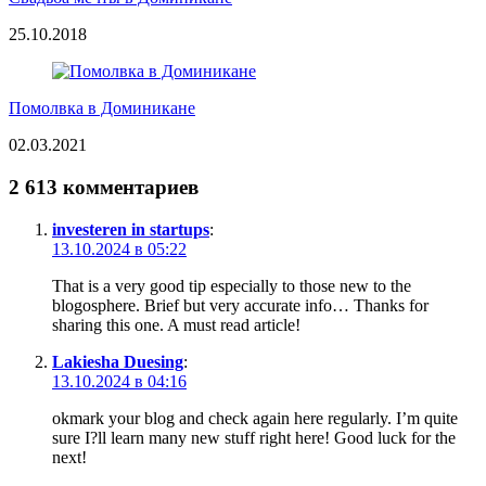
25.10.2018
Помолвка в Доминикане
02.03.2021
2 613 комментариев
investeren in startups
:
13.10.2024 в 05:22
That is a very good tip especially to those new to the
blogosphere. Brief but very accurate info… Thanks for
sharing this one. A must read article!
Lakiesha Duesing
:
13.10.2024 в 04:16
okmark your blog and check again here regularly. I’m quite
sure I?ll learn many new stuff right here! Good luck for the
next!