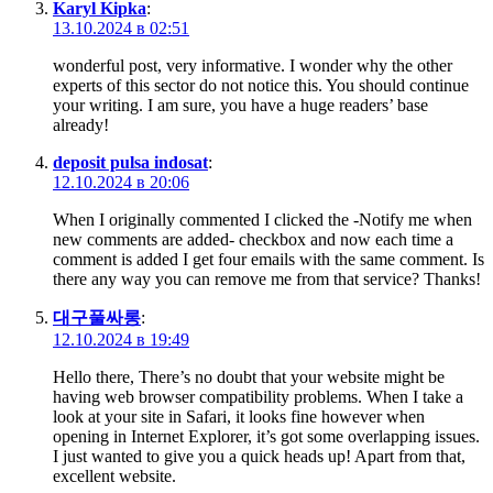
Karyl Kipka
:
13.10.2024 в 02:51
wonderful post, very informative. I wonder why the other
experts of this sector do not notice this. You should continue
your writing. I am sure, you have a huge readers’ base
already!
deposit pulsa indosat
:
12.10.2024 в 20:06
When I originally commented I clicked the -Notify me when
new comments are added- checkbox and now each time a
comment is added I get four emails with the same comment. Is
there any way you can remove me from that service? Thanks!
대구풀싸롱
:
12.10.2024 в 19:49
Hello there, There’s no doubt that your website might be
having web browser compatibility problems. When I take a
look at your site in Safari, it looks fine however when
opening in Internet Explorer, it’s got some overlapping issues.
I just wanted to give you a quick heads up! Apart from that,
excellent website.