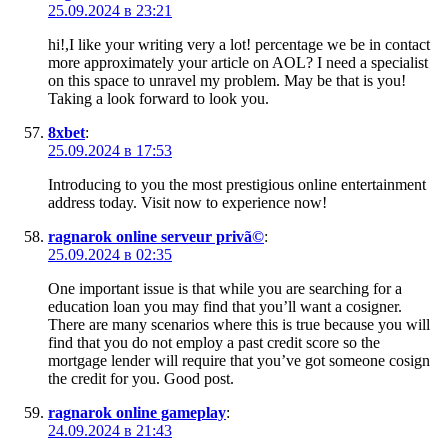
25.09.2024 в 23:21
hi!,I like your writing very a lot! percentage we be in contact
more approximately your article on AOL? I need a specialist
on this space to unravel my problem. May be that is you!
Taking a look forward to look you.
8xbet
:
25.09.2024 в 17:53
Introducing to you the most prestigious online entertainment
address today. Visit now to experience now!
ragnarok online serveur privã©
:
25.09.2024 в 02:35
One important issue is that while you are searching for a
education loan you may find that you’ll want a cosigner.
There are many scenarios where this is true because you will
find that you do not employ a past credit score so the
mortgage lender will require that you’ve got someone cosign
the credit for you. Good post.
ragnarok online gameplay
:
24.09.2024 в 21:43