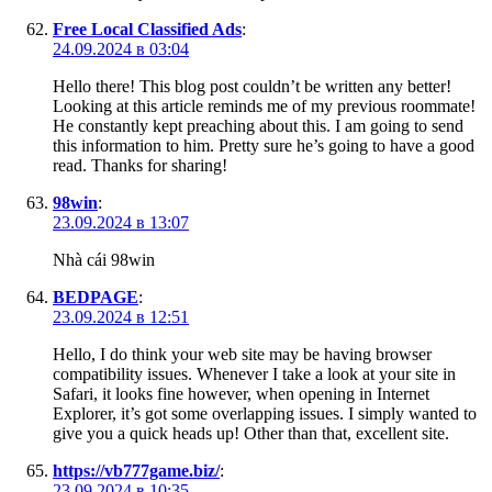
Free Local Classified Ads
:
24.09.2024 в 03:04
Hello there! This blog post couldn’t be written any better!
Looking at this article reminds me of my previous roommate!
He constantly kept preaching about this. I am going to send
this information to him. Pretty sure he’s going to have a good
read. Thanks for sharing!
98win
:
23.09.2024 в 13:07
Nhà cái 98win
BEDPAGE
:
23.09.2024 в 12:51
Hello, I do think your web site may be having browser
compatibility issues. Whenever I take a look at your site in
Safari, it looks fine however, when opening in Internet
Explorer, it’s got some overlapping issues. I simply wanted to
give you a quick heads up! Other than that, excellent site.
https://vb777game.biz/
:
23.09.2024 в 10:35