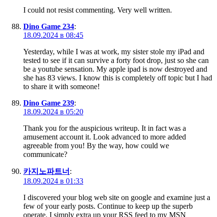
I could not resist commenting. Very well written.
Dino Game 234
:
18.09.2024 в 08:45
Yesterday, while I was at work, my sister stole my iPad and
tested to see if it can survive a forty foot drop, just so she can
be a youtube sensation. My apple ipad is now destroyed and
she has 83 views. I know this is completely off topic but I had
to share it with someone!
Dino Game 239
:
18.09.2024 в 05:20
Thank you for the auspicious writeup. It in fact was a
amusement account it. Look advanced to more added
agreeable from you! By the way, how could we
communicate?
카지노파트너
:
18.09.2024 в 01:33
I discovered your blog web site on google and examine just a
few of your early posts. Continue to keep up the superb
operate. I simply extra up your RSS feed to my MSN