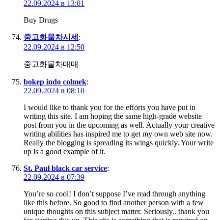
22.09.2024 в 13:01
Buy Drugs
중고화물차시세
:
22.09.2024 в 12:50
중고화물차매매
bokep indo colmek
:
22.09.2024 в 08:10
I would like to thank you for the efforts you have put in
writing this site. I am hoping the same high-grade website
post from you in the upcoming as well. Actually your creative
writing abilities has inspired me to get my own web site now.
Really the blogging is spreading its wings quickly. Your write
up is a good example of it.
St. Paul black car service
:
22.09.2024 в 07:39
You’re so cool! I don’t suppose I’ve read through anything
like this before. So good to find another person with a few
unique thoughts on this subject matter. Seriously.. thank you