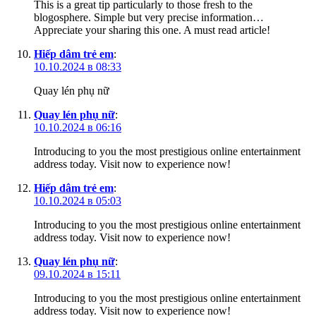
This is a great tip particularly to those fresh to the
blogosphere. Simple but very precise information…
Appreciate your sharing this one. A must read article!
Hiếp dâm trẻ em
:
10.10.2024 в 08:33
Quay lén phụ nữ
Quay lén phụ nữ
:
10.10.2024 в 06:16
Introducing to you the most prestigious online entertainment
address today. Visit now to experience now!
Hiếp dâm trẻ em
:
10.10.2024 в 05:03
Introducing to you the most prestigious online entertainment
address today. Visit now to experience now!
Quay lén phụ nữ
:
09.10.2024 в 15:11
Introducing to you the most prestigious online entertainment
address today. Visit now to experience now!