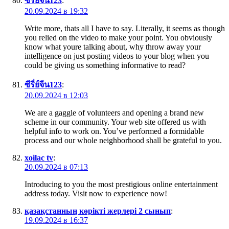
ซีรี่ย์จีน123
:
20.09.2024 в 19:32
Write more, thats all I have to say. Literally, it seems as though
you relied on the video to make your point. You obviously
know what youre talking about, why throw away your
intelligence on just posting videos to your blog when you
could be giving us something informative to read?
ซีรี่ย์จีน123
:
20.09.2024 в 12:03
We are a gaggle of volunteers and opening a brand new
scheme in our community. Your web site offered us with
helpful info to work on. You’ve performed a formidable
process and our whole neighborhood shall be grateful to you.
xoilac tv
:
20.09.2024 в 07:13
Introducing to you the most prestigious online entertainment
address today. Visit now to experience now!
қазақстанның көрікті жерлері 2 сынып
:
19.09.2024 в 16:37