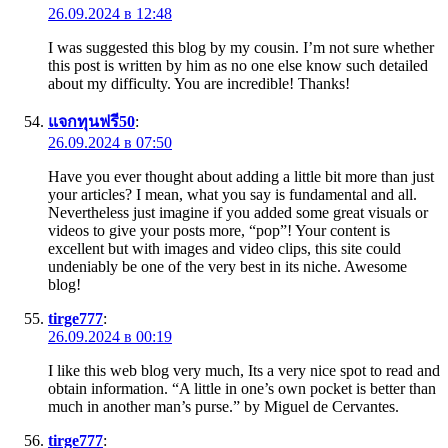
26.09.2024 в 12:48
I was suggested this blog by my cousin. I’m not sure whether
this post is written by him as no one else know such detailed
about my difficulty. You are incredible! Thanks!
แจกทุนฟรี50
:
26.09.2024 в 07:50
Have you ever thought about adding a little bit more than just
your articles? I mean, what you say is fundamental and all.
Nevertheless just imagine if you added some great visuals or
videos to give your posts more, “pop”! Your content is
excellent but with images and video clips, this site could
undeniably be one of the very best in its niche. Awesome
blog!
tirge777
:
26.09.2024 в 00:19
I like this web blog very much, Its a very nice spot to read and
obtain information. “A little in one’s own pocket is better than
much in another man’s purse.” by Miguel de Cervantes.
tirge777
: