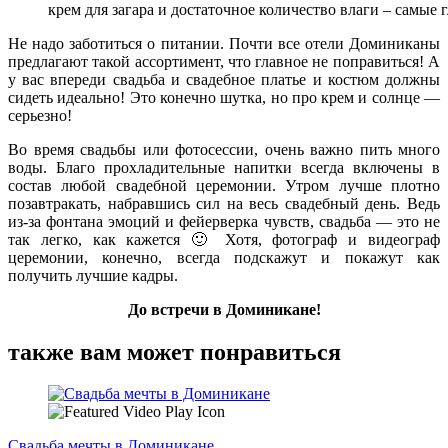
крем для загара и достаточное количество влаги – самые
Не надо заботиться о питании. Почти все отели Доминиканы
предлагают такой ассортимент, что главное не поправиться! А
у вас впереди свадьба и свадебное платье и костюм должны
сидеть идеально! Это конечно шутка, но про крем и солнце —
серьезно!
Во время свадьбы или фотосессии, очень важно пить много
воды. Благо прохладительные напитки всегда включены в
состав любой свадебной церемонии. Утром лучше плотно
позавтракать, набравшись сил на весь свадебный день. Ведь
из-за фонтана эмоций и фейерверка чувств, свадьба — это не
так легко, как кажется 🙂 Хотя, фотограф и видеограф
церемонии, конечно, всегда подскажут и покажут как
получить лучшие кадры.
До встречи в Доминикане!
также вам может понравиться
Свадьба мечты в Доминикане