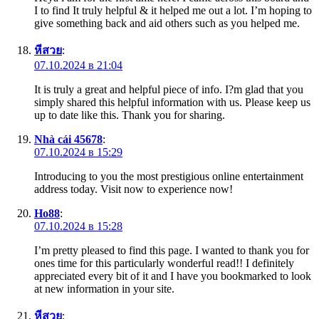
I to find It truly helpful & it helped me out a lot. I’m hoping to
give something back and aid others such as you helped me.
หีสวย
:
07.10.2024 в 21:04
It is truly a great and helpful piece of info. I?m glad that you
simply shared this helpful information with us. Please keep us
up to date like this. Thank you for sharing.
Nhà cái 45678
:
07.10.2024 в 15:29
Introducing to you the most prestigious online entertainment
address today. Visit now to experience now!
Ho88
:
07.10.2024 в 15:28
I’m pretty pleased to find this page. I wanted to thank you for
ones time for this particularly wonderful read!! I definitely
appreciated every bit of it and I have you bookmarked to look
at new information in your site.
หีสวย
: