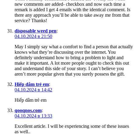
new comments are added- checkbox and now each time a
remark is added I get 4 emails with the identical comment. Is
there any approach you’ll be able to take away me from that
service? Thanks!
disposable weed pen
:
04.10.2024 в 21:50
May I simply say what a comfort to find a person that actually
knows what they’re discussing over the internet. You
definitely understand how to bring a problem to light and
make it important. A lot more people ought to check this out
and understand this side of your story. I can’t believe you
aren’t more popular given that you surely possess the gift.
Hiếp dâm trẻ em
:
04.10.2024 в 14:42
Hiếp dâm trẻ em
qooqnos.com
:
04.10.2024 в 13:33
Excellent article. I will be experiencing some of these issues
as well..