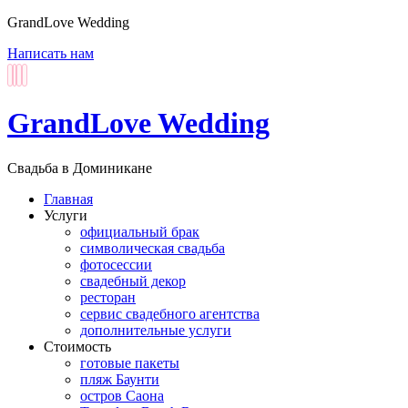
GrandLove Wedding
Написать нам
GrandLove Wedding
Свадьба в Доминикане
Главная
Услуги
официальный брак
символическая свадьба
фотосессии
свадебный декор
ресторан
сервис свадебного агентства
дополнительные услуги
Стоимость
готовые пакеты
пляж Баунти
остров Саона