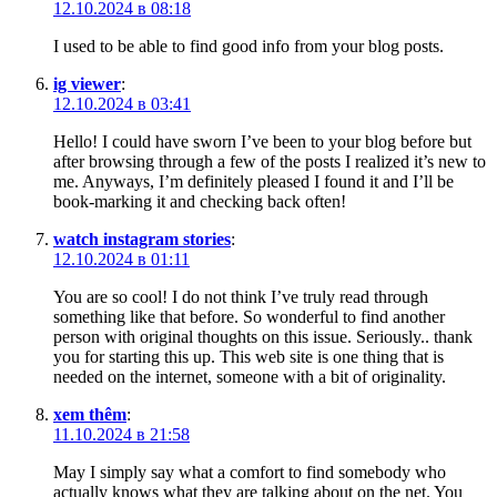
12.10.2024 в 08:18
I used to be able to find good info from your blog posts.
ig viewer
:
12.10.2024 в 03:41
Hello! I could have sworn I’ve been to your blog before but
after browsing through a few of the posts I realized it’s new to
me. Anyways, I’m definitely pleased I found it and I’ll be
book-marking it and checking back often!
watch instagram stories
:
12.10.2024 в 01:11
You are so cool! I do not think I’ve truly read through
something like that before. So wonderful to find another
person with original thoughts on this issue. Seriously.. thank
you for starting this up. This web site is one thing that is
needed on the internet, someone with a bit of originality.
xem thêm
:
11.10.2024 в 21:58
May I simply say what a comfort to find somebody who
actually knows what they are talking about on the net. You