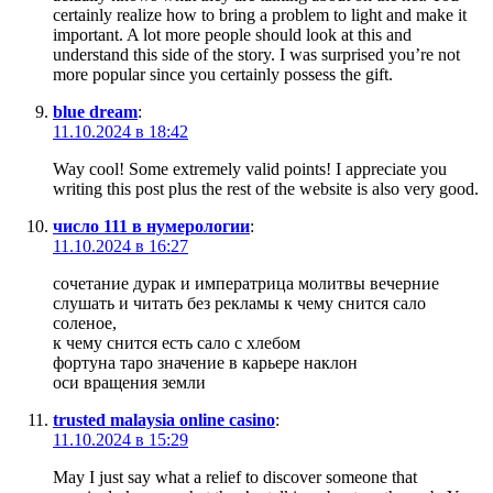
certainly realize how to bring a problem to light and make it
important. A lot more people should look at this and
understand this side of the story. I was surprised you’re not
more popular since you certainly possess the gift.
blue dream
:
11.10.2024 в 18:42
Way cool! Some extremely valid points! I appreciate you
writing this post plus the rest of the website is also very good.
число 111 в нумерологии
:
11.10.2024 в 16:27
сочетание дурак и императрица молитвы вечерние
слушать и читать без рекламы к чему снится сало
соленое,
к чему снится есть сало с хлебом
фортуна таро значение в карьере наклон
оси вращения земли
trusted malaysia online casino
:
11.10.2024 в 15:29
May I just say what a relief to discover someone that