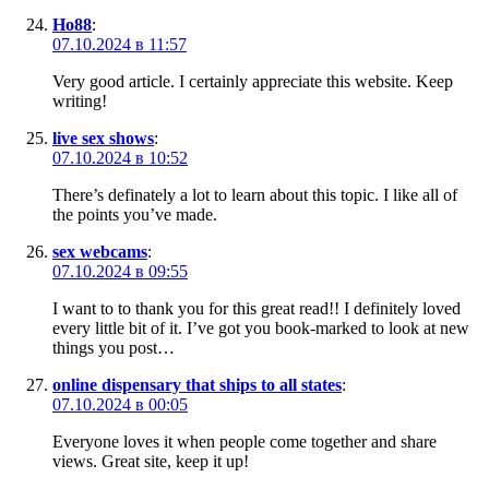
Ho88
:
07.10.2024 в 11:57
Very good article. I certainly appreciate this website. Keep
writing!
live sex shows
:
07.10.2024 в 10:52
There’s definately a lot to learn about this topic. I like all of
the points you’ve made.
sex webcams
:
07.10.2024 в 09:55
I want to to thank you for this great read!! I definitely loved
every little bit of it. I’ve got you book-marked to look at new
things you post…
online dispensary that ships to all states
:
07.10.2024 в 00:05
Everyone loves it when people come together and share
views. Great site, keep it up!