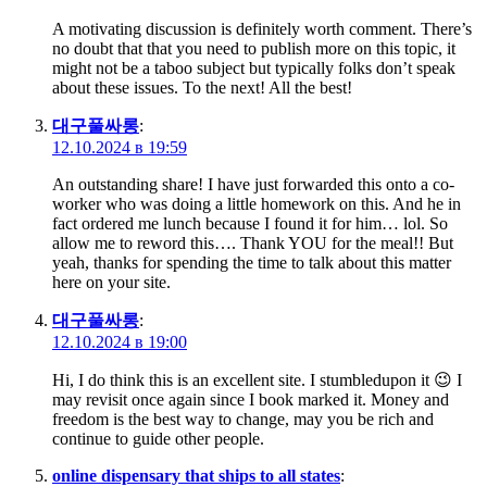
A motivating discussion is definitely worth comment. There’s
no doubt that that you need to publish more on this topic, it
might not be a taboo subject but typically folks don’t speak
about these issues. To the next! All the best!
대구풀싸롱
:
12.10.2024 в 19:59
An outstanding share! I have just forwarded this onto a co-
worker who was doing a little homework on this. And he in
fact ordered me lunch because I found it for him… lol. So
allow me to reword this…. Thank YOU for the meal!! But
yeah, thanks for spending the time to talk about this matter
here on your site.
대구풀싸롱
:
12.10.2024 в 19:00
Hi, I do think this is an excellent site. I stumbledupon it 😉 I
may revisit once again since I book marked it. Money and
freedom is the best way to change, may you be rich and
continue to guide other people.
online dispensary that ships to all states
: