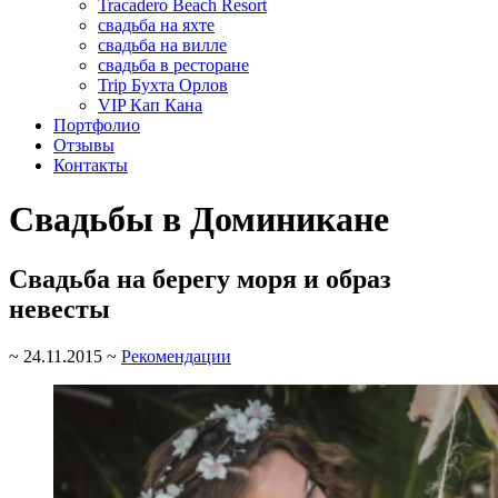
Tracadero Beach Resort
свадьба на яхте
свадьба на вилле
свадьба в ресторане
Trip Бухта Орлов
VIP Кап Кана
Портфолио
Отзывы
Контакты
Свадьбы в Доминикане
Свадьба на берегу моря и образ
невесты
~
24.11.2015
~
Рекомендации