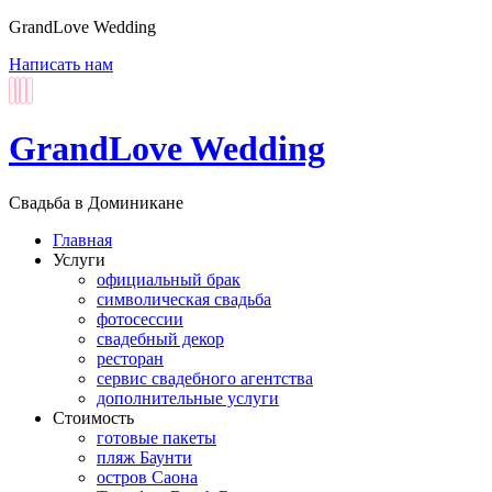
GrandLove Wedding
Написать нам
GrandLove Wedding
Свадьба в Доминикане
Главная
Услуги
официальный брак
символическая свадьба
фотосессии
свадебный декор
ресторан
сервис свадебного агентства
дополнительные услуги
Стоимость
готовые пакеты
пляж Баунти
остров Саона