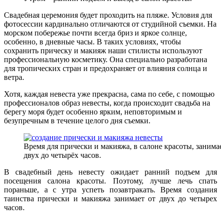
Свадебная церемония будет проходить на пляже. Условия для
фотосессии кардинально отличаются от студийной съемки. На
морском побережье почти всегда бриз и яркое солнце,
особенно, в дневные часы. В таких условиях, чтобы
сохранить прическу и макияж наши стилисты используют
профессиональную косметику. Она специально разработана
для тропических стран и предохраняет от влияния солнца и
ветра.
Хотя, каждая невеста уже прекрасна, сама по себе, с помощью
профессионалов образ невесты, когда происходит свадьба на
берегу моря будет особенно ярким, неповторимым и
безупречным в течение целого дня съемки.
Время для прически и макияжа, в салоне красоты, занима
двух до четырёх часов.
В свадебный день невесту ожидает ранний подъем для
посещения салона красоты. Поэтому, лучше лечь спать
пораньше, а с утра успеть позавтракать. Время создания
таинства прически и макияжа занимает от двух до четырех
часов.