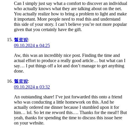
Can I simply just say what a comfort to discover an individual
who actually knows what they are talking about on the net.
You actually realize how to bring a problem to light and make
it important. More people need to read this and understand
this side of your story. I can’t believe you’re not more popular
given that you certainly have the gift.
헬로밤
:
09.10.2024 в 04:25
Aw, this was an incredibly nice post. Finding the time and
actual effort to produce a really good article… but what can I
say… I put things off a lot and don’t manage to get anything
done.
헬로밤
:
09.10.2024 в 03:32
An outstanding share! I’ve just forwarded this onto a friend
who was conducting a little homework on this. And he
actually ordered me dinner because I stumbled upon it for
him… lol. So let me reword this…. Thanks for the meal!! But
yeah, thanks for spending the time to discuss this issue here
on your website.