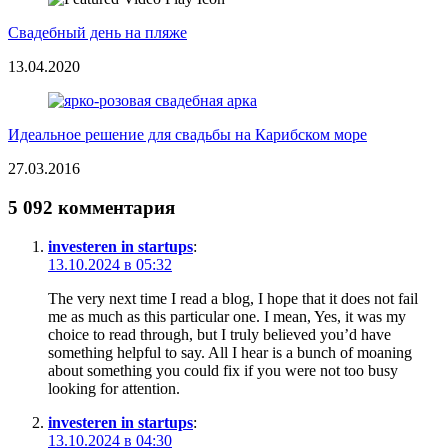
Свадебный день на пляже
13.04.2020
Идеальное решение для свадьбы на Карибском море
27.03.2016
5 092 комментария
investeren in startups
:
13.10.2024 в 05:32
The very next time I read a blog, I hope that it does not fail
me as much as this particular one. I mean, Yes, it was my
choice to read through, but I truly believed you’d have
something helpful to say. All I hear is a bunch of moaning
about something you could fix if you were not too busy
looking for attention.
investeren in startups
:
13.10.2024 в 04:30