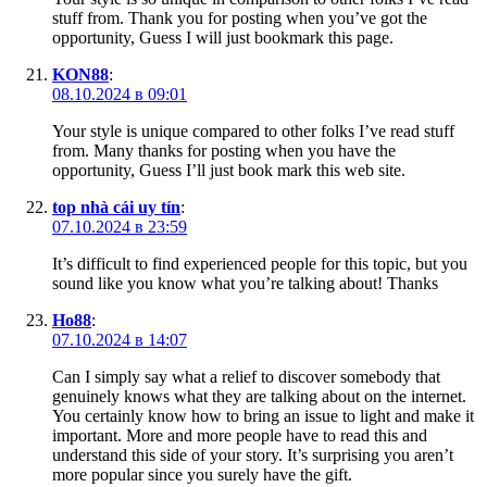
stuff from. Thank you for posting when you’ve got the
opportunity, Guess I will just bookmark this page.
KON88
:
08.10.2024 в 09:01
Your style is unique compared to other folks I’ve read stuff
from. Many thanks for posting when you have the
opportunity, Guess I’ll just book mark this web site.
top nhà cái uy tín
:
07.10.2024 в 23:59
It’s difficult to find experienced people for this topic, but you
sound like you know what you’re talking about! Thanks
Ho88
:
07.10.2024 в 14:07
Can I simply say what a relief to discover somebody that
genuinely knows what they are talking about on the internet.
You certainly know how to bring an issue to light and make it
important. More and more people have to read this and
understand this side of your story. It’s surprising you aren’t
more popular since you surely have the gift.