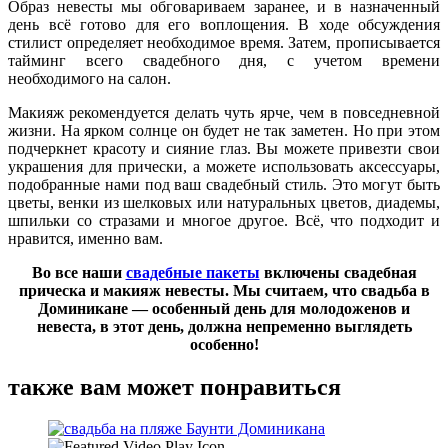
Образ невесты мы обговариваем заранее, и в назначенный
день всё готово для его воплощения. В ходе обсуждения
стилист определяет необходимое время. Затем, прописывается
тайминг всего свадебного дня, с учетом времени
необходимого на салон.
Макияж рекомендуется делать чуть ярче, чем в повседневной
жизни. На ярком солнце он будет не так заметен. Но при этом
подчеркнет красоту и сияние глаз. Вы можете привезти свои
украшения для прически, а можете использовать аксессуары,
подобранные нами под ваш свадебный стиль. Это могут быть
цветы, венки из шелковых или натуральных цветов, диадемы,
шпильки со стразами и многое другое. Всё, что подходит и
нравится, именно вам.
Во все наши
свадебные пакеты
включены свадебная
прическа и макияж невесты. Мы считаем, что свадьба в
Доминикане — особенный день для молодоженов и
невеста, в этот день, должна непременно выглядеть
особенно!
также вам может понравиться