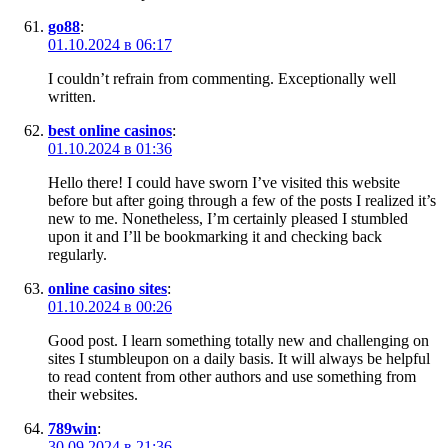
go88
:
01.10.2024 в 06:17
I couldn’t refrain from commenting. Exceptionally well
written.
best online casinos
:
01.10.2024 в 01:36
Hello there! I could have sworn I’ve visited this website
before but after going through a few of the posts I realized it’s
new to me. Nonetheless, I’m certainly pleased I stumbled
upon it and I’ll be bookmarking it and checking back
regularly.
online casino sites
:
01.10.2024 в 00:26
Good post. I learn something totally new and challenging on
sites I stumbleupon on a daily basis. It will always be helpful
to read content from other authors and use something from
their websites.
789win
:
30.09.2024 в 21:36