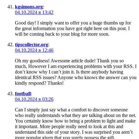
kgsimons.org
:
04.10.2024 в 13:42
Good day! I simply want to offer you a huge thumbs up for
the great information you have got right here on this post. I
will be coming back to your blog for more soon.
tipscollector.org
:
04.10.2024 в 12:46
Oh my goodness! Awesome article dude! Thank you so
much, However I am experiencing problems with your RSS. I
don’t know why I can’t join it. Is there anybody having
identical RSS issues? Anyone who knows the answer can you
kindly respond? Thanks!
football
:
04.10.2024 в 03:26
Can I simply just say what a comfort to discover someone
who really understands what they are talking about on the net.
You certainly know how to bring a problem to light and make
it important. More people really need to look at this and
understand this side of your story. I was surprised you aren’t
more popular given that you surely possess the gift.