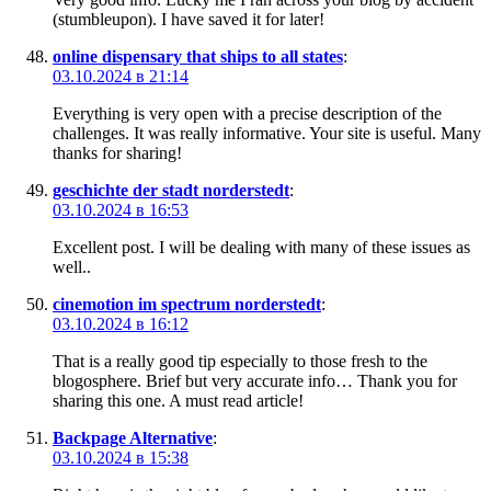
(stumbleupon). I have saved it for later!
online dispensary that ships to all states
:
03.10.2024 в 21:14
Everything is very open with a precise description of the
challenges. It was really informative. Your site is useful. Many
thanks for sharing!
geschichte der stadt norderstedt
:
03.10.2024 в 16:53
Excellent post. I will be dealing with many of these issues as
well..
cinemotion im spectrum norderstedt
:
03.10.2024 в 16:12
That is a really good tip especially to those fresh to the
blogosphere. Brief but very accurate info… Thank you for
sharing this one. A must read article!
Backpage Alternative
:
03.10.2024 в 15:38