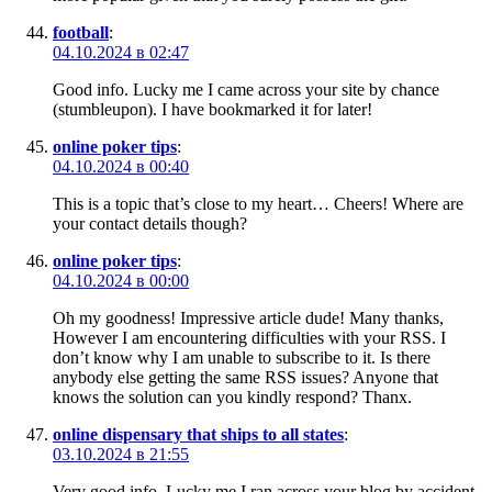
football
:
04.10.2024 в 02:47
Good info. Lucky me I came across your site by chance
(stumbleupon). I have bookmarked it for later!
online poker tips
:
04.10.2024 в 00:40
This is a topic that’s close to my heart… Cheers! Where are
your contact details though?
online poker tips
:
04.10.2024 в 00:00
Oh my goodness! Impressive article dude! Many thanks,
However I am encountering difficulties with your RSS. I
don’t know why I am unable to subscribe to it. Is there
anybody else getting the same RSS issues? Anyone that
knows the solution can you kindly respond? Thanx.
online dispensary that ships to all states
:
03.10.2024 в 21:55
Very good info. Lucky me I ran across your blog by accident