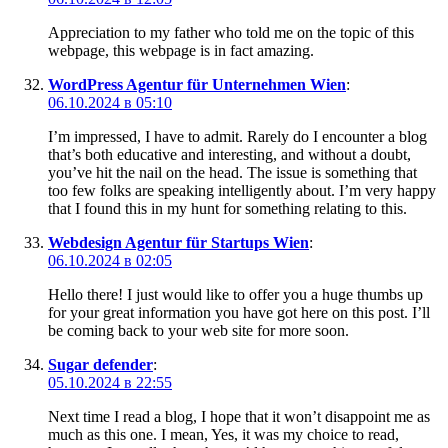
Appreciation to my father who told me on the topic of this
webpage, this webpage is in fact amazing.
WordPress Agentur für Unternehmen Wien
:
06.10.2024 в 05:10
I’m impressed, I have to admit. Rarely do I encounter a blog
that’s both educative and interesting, and without a doubt,
you’ve hit the nail on the head. The issue is something that
too few folks are speaking intelligently about. I’m very happy
that I found this in my hunt for something relating to this.
Webdesign Agentur für Startups Wien
:
06.10.2024 в 02:05
Hello there! I just would like to offer you a huge thumbs up
for your great information you have got here on this post. I’ll
be coming back to your web site for more soon.
Sugar defender
:
05.10.2024 в 22:55
Next time I read a blog, I hope that it won’t disappoint me as
much as this one. I mean, Yes, it was my choice to read,