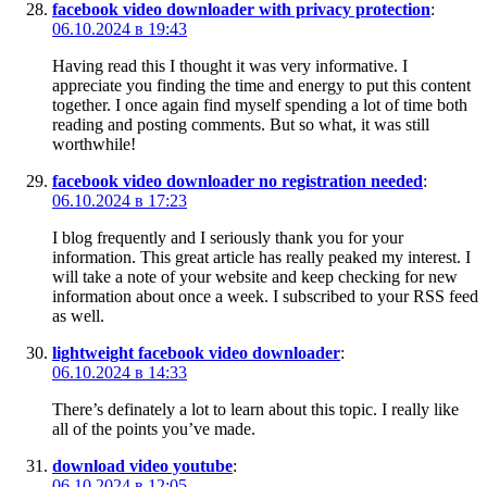
facebook video downloader with privacy protection
:
06.10.2024 в 19:43
Having read this I thought it was very informative. I
appreciate you finding the time and energy to put this content
together. I once again find myself spending a lot of time both
reading and posting comments. But so what, it was still
worthwhile!
facebook video downloader no registration needed
:
06.10.2024 в 17:23
I blog frequently and I seriously thank you for your
information. This great article has really peaked my interest. I
will take a note of your website and keep checking for new
information about once a week. I subscribed to your RSS feed
as well.
lightweight facebook video downloader
:
06.10.2024 в 14:33
There’s definately a lot to learn about this topic. I really like
all of the points you’ve made.
download video youtube
:
06.10.2024 в 12:05