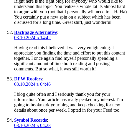
Right here is the right blog for anybody who would like to
understand this topic. You realize a whole lot its almost hard
to argue with you (not that I personally will need to…HaHa).
You certainly put a new spin on a subject which has been
discussed for a long time. Great stuff, just wonderful.
Backpage Alternative
:
03.10.2024 в 14:42
Having read this I believed it was very enlightening. I
appreciate you finding the time and effort to put this content
together. I once again find myself personally spending a
significant amount of time both reading and posting
comments. But so what, it was still worth it!
DFW Roofers
:
03.10.2024 в 04:46
I blog quite often and I seriously thank you for your
information. Your article has really peaked my interest. I’m
going to bookmark your blog and keep checking for new
details about once per week. I opted in for your Feed too.
Symbol Records
:
03.10.2024 в 04:28