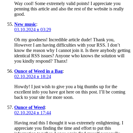
Way cool! Some extremely valid points! I appreciate you
penning this article and also the rest of the website is really
good.
New music
:
03.10.2024 в 03:29
Oh my goodness! Incredible article dude! Thank you,
However I am having difficulties with your RSS. I don’t
know the reason why I cannot join it. Is there anybody getting
identical RSS issues? Anyone who knows the solution will
you kindly respond? Thanx!
Ounce of Weed in a Bag
:
02.10.2024 в 18:24
Howdy! I just wish to give you a big thumbs up for the
excellent info you have got here on this post. I’ll be coming
back to your site for more soon.
Ounce of Weed
:
02.10.2024 в 17:44
Having read this I thought it was extremely enlightening. I
appreciate you finding the time and effort to put this