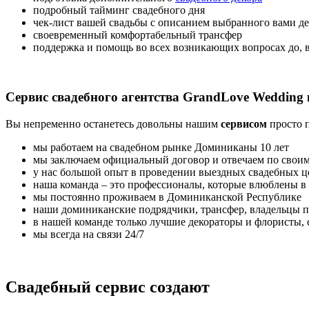
подробный тайминг свадебного дня
чек-лист вашей свадьбы с описанием выбранного вами де
своевременный комфортабельный трансфер
поддержка и помощь во всех возникающих вопросах до, 
Сервис свадебного агентства GrandLove Wedding 
Вы непременно останетесь довольны нашим
сервисом
просто п
мы работаем на свадебном рынке Доминиканы 10 лет
мы заключаем официальный договор и отвечаем по своим
у нас большой опыт в проведении выездных свадебных 
наша команда – это профессионалы, которые влюблены в 
мы постоянно проживаем в Доминиканской Республике
наши доминиканские подрядчики, трансфер, владельцы пл
в нашей команде только лучшие декораторы и флористы,
мы всегда на связи 24/7
Свадебный сервис создают