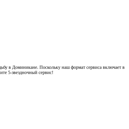
адьбу в Доминикане. Поскольку наш формат сервиса включает в
ите 5-звездночный сервис!