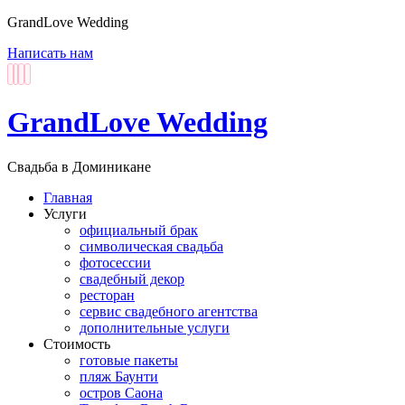
GrandLove Wedding
Написать нам
GrandLove Wedding
Свадьба в Доминикане
Главная
Услуги
официальный брак
символическая свадьба
фотосессии
свадебный декор
ресторан
сервис свадебного агентства
дополнительные услуги
Стоимость
готовые пакеты
пляж Баунти
остров Саона