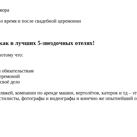
кора
во время и после свадебной церемонии
как в лучших 5-звездочных отелях!
отому что:
 обязательствам
церемоний
своё дело
яжей, компании по аренде машин, вертолётов, катеров и тд – 
 стилисты, фотографы и видеографы и конечно же опытнейший о