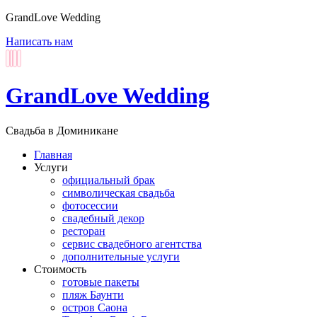
GrandLove Wedding
Написать нам
GrandLove Wedding
Свадьба в Доминикане
Главная
Услуги
официальный брак
символическая свадьба
фотосессии
свадебный декор
ресторан
сервис свадебного агентства
дополнительные услуги
Стоимость
готовые пакеты
пляж Баунти
остров Саона