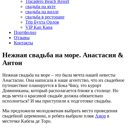
Tracadero Beach Resort
свадьба на яхте
свадьба на вилле
свадьба в ресторане
Trip Бухта Орлов
VIP Кап Кана
Портфолио
Отзывы
Контакты
Нежная свадьба на море. Анастасия &
Антон
Нежная свадьба на море – это была мечта нашей невесты
Анастасии. Она написала в наше агентство, что их свадебное
путешествие планируется в Бока Чику, это курорт
Доминиканы, который располагается ближе к столице. Но
ведь мечта о красивой свадьбе должна обязательно
исполниться? И мы приступили к подготовке свадьбы.
Мы предложили молодоженам выбрать место проведения
свадебной церемонии, и ребята выбрали пляж
Амор
в
местечке Кабеза де Торо.