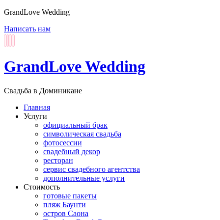
GrandLove Wedding
Написать нам
GrandLove Wedding
Свадьба в Доминикане
Главная
Услуги
официальный брак
символическая свадьба
фотосессии
свадебный декор
ресторан
сервис свадебного агентства
дополнительные услуги
Стоимость
готовые пакеты
пляж Баунти
остров Саона