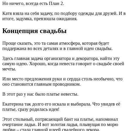
Но ничего, всегда есть План 2.
Катя взяла на себя задачу, по подбору одежды для друзей. И в
итоге, задумка, превзошла ожидания.
Концепция свадьбы
Проще сказать, это та самая атмосфера, которая будет
поддержана во всех деталях и в главной идеи свадьбы.
Здесь главная задача организатора и декоратора, найти эту
самую идею. Хорошо, когда невеста говорит о свадьбе своей
мечты.
Или место предложения руки и сердца столь необычно, что
оно становится главным проводником.
В этот раз у нас было платье невесты.
Екатерина так долго его искала и выбирала. Что увидев её
платье, сразу родилась идея!
Этот стильный, потрясающий бант на платье, напоминал
очертание ладьи. И вот золотая ладья, плывущая по морю
любви – стала главной идеей свадебного декора.