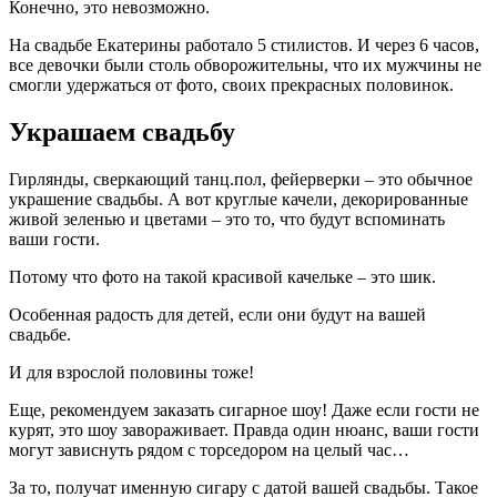
Конечно, это невозможно.
На свадьбе Екатерины работало 5 стилистов. И через 6 часов,
все девочки были столь обворожительны, что их мужчины не
смогли удержаться от фото, своих прекрасных половинок.
Украшаем свадьбу
Гирлянды, сверкающий танц.пол, фейерверки – это обычное
украшение свадьбы. А вот круглые качели, декорированные
живой зеленью и цветами – это то, что будут вспоминать
ваши гости.
Потому что фото на такой красивой качельке – это шик.
Особенная радость для детей, если они будут на вашей
свадьбе.
И для взрослой половины тоже!
Еще, рекомендуем заказать сигарное шоу! Даже если гости не
курят, это шоу завораживает. Правда один нюанс, ваши гости
могут зависнуть рядом с торседором на целый час…
За то, получат именную сигару с датой вашей свадьбы. Такое