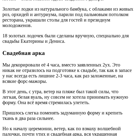
Золотые лодки из натурального бамбука, с облаками из живых
роз, орхидей и антуриума, парили под пальмовым потолком
ресторана, украшали столы для гостей и президиум
молодоженов.
18 золотых лодочек были сделаны вручную, специально для
свадьбы Екатерины и Дениса.
Свадебная арка
Мы декорировали её 4 часа, вместо заявленных 2ух. Это
никак не отразилось на подготовке к свадьбе, так как в запасе
у нас всегда есть лишние 2-3 часа, как раз заложенные, на
всякие форс-мажоры.
В этот день, с утра, ветер на пляже был такой силы, что
легкая, белая вуаль, ну совсем не хотела принимать нужную
форму. Она всё время стремилась улететь.
Пришлось слегка поменять задуманную форму и крепить
ткань в два раза сильнее.
Но к началу церемонии, ветер, как по взмаху волшебной
палочки, почти утих и свадебная арка, вся украшенная