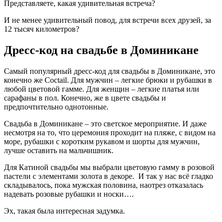
Представляете, какая удивительная встреча?
И не менее удивительный повод, для встречи всех друзей, за
12 тысяч километров?
Дресс-код на свадьбе в Доминикане
Самый популярный дресс-код для свадьбы в Доминикане, это
конечно же Coctail. Для мужчин – легкие брюки и рубашки в
любой цветовой гамме. Для женщин – легкие платья или
сарафаны в пол. Конечно, же в цвете свадьбы и
предпочтительно однотонные.
Свадьба в Доминикане – это светское мероприятие. И даже
несмотря на то, что церемония проходит на пляже, с видом на
море, рубашки с коротким рукавом и шорты для мужчин,
лучше оставить на мальчишник.
Для Катиной свадьбы мы выбрали цветовую гамму в розовой
пастели с элементами золота в декоре. И так у нас всё гладко
складывалось, пока мужская половина, наотрез отказалась
надевать розовые рубашки и носки….
Эх, такая была интересная задумка.