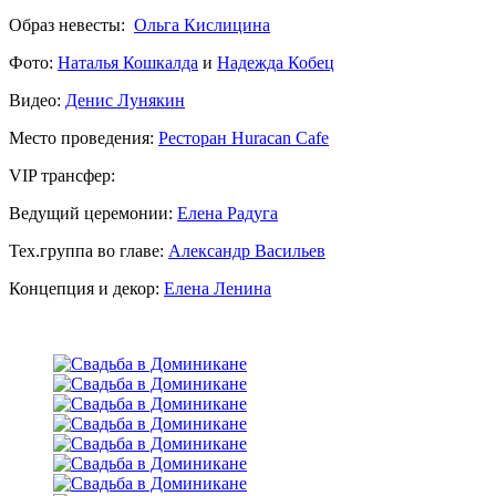
Образ невесты:
Ольга Кислицина
Фото:
Наталья Кошкалда
и
Надежда Кобец
Видео:
Денис Лунякин
Место проведения:
Ресторан Huracan Cafe
VIP трансфер:
Ведущий церемонии:
Елена Радуга
Тех.группа во главе:
Александр Васильев
Концепция и декор:
Елена Ленина