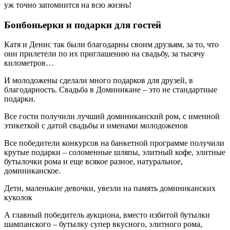
уж точно запомнится на всю жизнь!
Бонбоньерки и подарки для гостей
Катя и Денис так были благодарны своим друзьям, за то, что
они прилетели по их приглашению на свадьбу, за тысячу
километров…
И молодожены сделали много подарков для друзей, в
благодарность. Свадьба в Доминикане – это не стандартные
подарки.
Все гости получили лучший доминиканский ром, с именной
этикеткой с датой свадьбы и именами молодоженов
Все победители конкурсов на банкетной программе получили
крутые подарки – соломенные шляпы, элитный кофе, элитные
бутылочки рома и еще всякое разное, натуральное,
доминиканское.
Дети, маленькие девочки, увезли на память доминиканских
куколок
А главный победитель аукциона, вместо избитой бутылки
шампанского – бутылку супер вкусного, элитного рома,