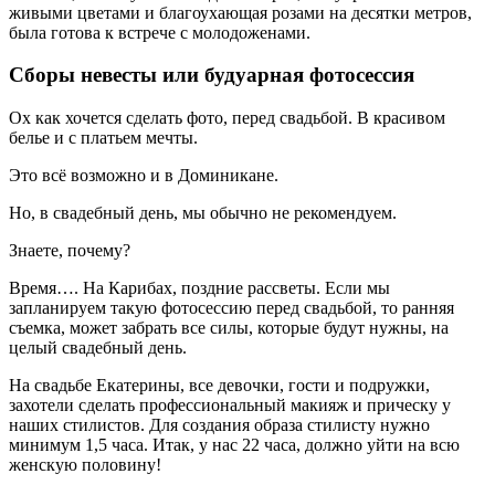
живыми цветами и благоухающая розами на десятки метров,
была готова к встрече с молодоженами.
Сборы невесты или будуарная фотосессия
Ох как хочется сделать фото, перед свадьбой. В красивом
белье и с платьем мечты.
Это всё возможно и в Доминикане.
Но, в свадебный день, мы обычно не рекомендуем.
Знаете, почему?
Время…. На Карибах, поздние рассветы. Если мы
запланируем такую фотосессию перед свадьбой, то ранняя
съемка, может забрать все силы, которые будут нужны, на
целый свадебный день.
На свадьбе Екатерины, все девочки, гости и подружки,
захотели сделать профессиональный макияж и прическу у
наших стилистов. Для создания образа стилисту нужно
минимум 1,5 часа. Итак, у нас 22 часа, должно уйти на всю
женскую половину!