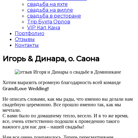
свадьба на яхте
свадьба на вилле
свадьба в ресторане
Trip Бухта Орлов
VIP Кап Кана
Портфолио
Отзывы
Контакты
Игорь & Динара, о. Саона
Хотим выразить огромную благодарность всей команде
GrandLove Wedding!
Не описать словами, как мы рады, что именно вы делали нам
свадебную церемонию. Все прошло именно так, как мы
мечтали.
С вами было по домашнему тепло, весело. И в то же время,
все, очень ответственно подошли к проведению такого
важного для нас дня – нашей свадьбы!
Нам все очень понравилось. Теперь пересматриваем