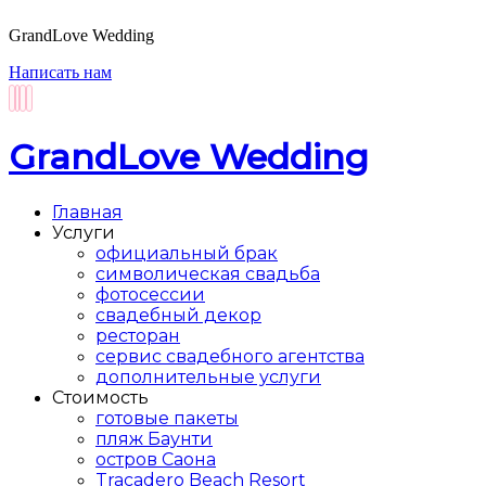
GrandLove Wedding
Написать нам
GrandLove Wedding
Главная
Услуги
официальный брак
символическая свадьба
фотосессии
свадебный декор
ресторан
сервис свадебного агентства
дополнительные услуги
Стоимость
готовые пакеты
пляж Баунти
остров Саона
Tracadero Beach Resort