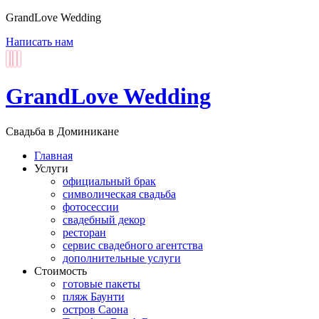
GrandLove Wedding
Написать нам
GrandLove Wedding
Свадьба в Доминикане
Главная
Услуги
официальный брак
символическая свадьба
фотосессии
свадебный декор
ресторан
сервис свадебного агентства
дополнительные услуги
Стоимость
готовые пакеты
пляж Баунти
остров Саона