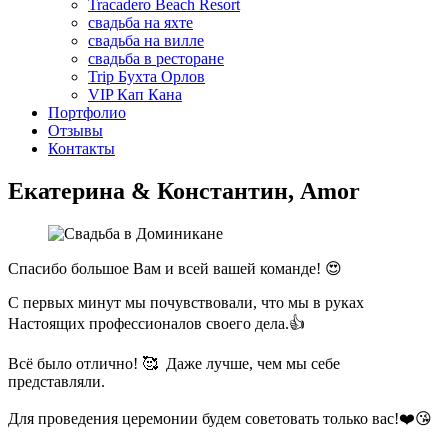
Tracadero Beach Resort
свадьба на яхте
свадьба на вилле
свадьба в ресторане
Trip Бухта Орлов
VIP Кап Кана
Портфолио
Отзывы
Контакты
Екатерина & Константин, Amor
Спасибо большое Вам и всей вашей команде! 😍
С первых минут мы почувствовали, что мы в руках
Настоящих профессионалов своего дела.👍
Всё было отлично! 🥰 Даже лучше, чем мы себе
представляли.
Для проведения церемонии будем советовать только вас!❤️😘