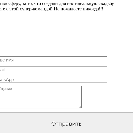
тмосферу, за то, что создали для нас идеальную свадьбу.
е с этой супер-командой Не пожалеете никогда!!!