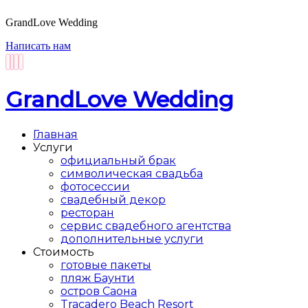
GrandLove Wedding
Написать нам
GrandLove Wedding
Главная
Услуги
официальный брак
символическая свадьба
фотосессии
свадебный декор
ресторан
сервис свадебного агентства
дополнительные услуги
Стоимость
готовые пакеты
пляж Баунти
остров Саона
Tracadero Beach Resort