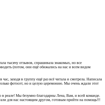
тала тысячу отзывов, спрашивала знакомых, но все
оводить (потом, они ещё обижались на нас и всем видом
в час, заходя в группу ещё раз всё читала и смотрела. Написала
только фотосет, но и целую церемонию. Мы очень ждали этот
ко в реале! Мы безумно благодарны Лена, Вам, и всей команде.
тали для нас настоящим другом, готовым прийти на помощь!!!