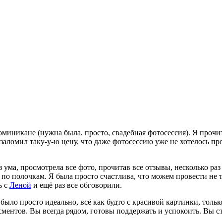
оминикане (нужна была, просто, свадебная фотосессия). Я прочи
заломил таку-у-ю цену, что даже фотосессию уже не хотелось пр
 ума, просмотрела все фото, прочитав все отзывы, несколько раз 
 по полочкам. Я была просто счастлива, что можем провести не 
ь с
Леной
и ещё раз все обговорили.
ё было просто идеально, всё как будто с красивой картинки, толь
ментов. Вы всегда рядом, готовы поддержать и успокоить. Вы с