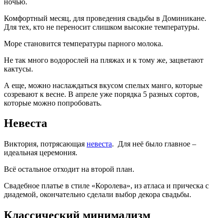
ночью.
Комфортный месяц, для проведения свадьбы в Доминикане.
Для тех, кто не переносит слишком высокие температуры.
Море становится температуры парного молока.
Не так много водорослей на пляжах и к тому же, зацветают
кактусы.
А еще, можно наслаждаться вкусом спелых манго, которые
созревают к весне. В апреле уже порядка 5 разных сортов,
которые можно попробовать.
Невеста
Виктория, потрясающая
невеста
. Для неё было главное –
идеальная церемония.
Всё остальное отходит на второй план.
Свадебное платье в стиле «Королева», из атласа и прическа с
диадемой, окончательно сделали выбор декора свадьбы.
Классический минимализм