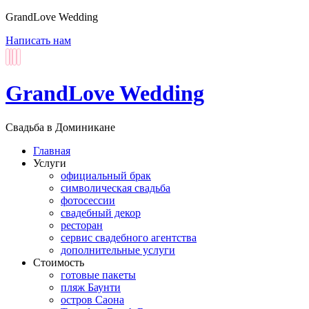
GrandLove Wedding
Написать нам
GrandLove Wedding
Свадьба в Доминикане
Главная
Услуги
официальный брак
символическая свадьба
фотосессии
свадебный декор
ресторан
сервис свадебного агентства
дополнительные услуги
Стоимость
готовые пакеты
пляж Баунти
остров Саона