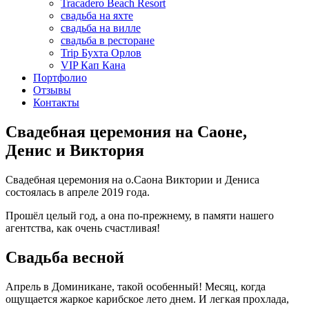
Tracadero Beach Resort
свадьба на яхте
свадьба на вилле
свадьба в ресторане
Trip Бухта Орлов
VIP Кап Кана
Портфолио
Отзывы
Контакты
Свадебная церемония на Саоне,
Денис и Виктория
Свадебная церемония на о.Саона Виктории и Дениса
состоялась в апреле 2019 года.
Прошёл целый год, а она по-прежнему, в памяти нашего
агентства, как очень счастливая!
Свадьба весной
Апрель в Доминикане, такой особенный! Месяц, когда
ощущается жаркое карибское лето днем. И легкая прохлада,