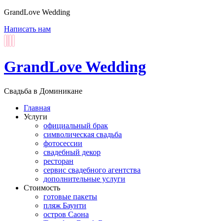
GrandLove Wedding
Написать нам
GrandLove Wedding
Свадьба в Доминикане
Главная
Услуги
официальный брак
символическая свадьба
фотосессии
свадебный декор
ресторан
сервис свадебного агентства
дополнительные услуги
Стоимость
готовые пакеты
пляж Баунти
остров Саона