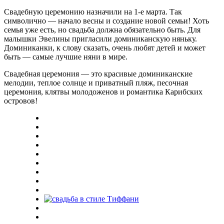
Свадебную церемонию назначили на 1-е марта. Так
символично — начало весны и создание новой семьи! Хоть
семья уже есть, но свадьба должна обязательно быть. Для
малышки Эвелины пригласили доминиканскую няньку.
Доминиканки, к слову сказать, очень любят детей и может
быть — самые лучшие няни в мире.
Свадебная церемония — это красивые доминиканские
мелодии, теплое солнце и приватный пляж, песочная
церемония, клятвы молодоженов и романтика Карибских
островов!