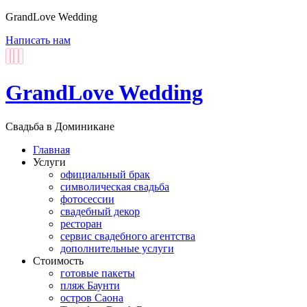
GrandLove Wedding
Написать нам
GrandLove Wedding
Свадьба в Доминикане
Главная
Услуги
официальный брак
символическая свадьба
фотосессии
свадебный декор
ресторан
сервис свадебного агентства
дополнительные услуги
Стоимость
готовые пакеты
пляж Баунти
остров Саона