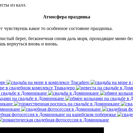
сты из калл.
Атмосфера праздника
г чувствуешь какое то особенное состояние праздника.
алистый берег, бесконечная синяя даль моря, проходящие мимо б
ь вернуться вновь и вновь.