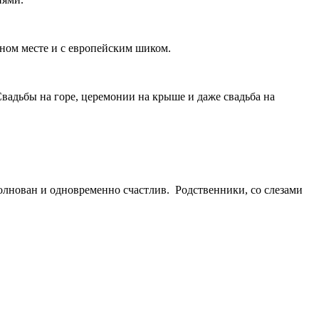
чном месте и с европейским шиком.
вадьбы на горе, церемонии на крыше и даже свадьба на
олнован и одновременно счастлив. Родственники, со слезами