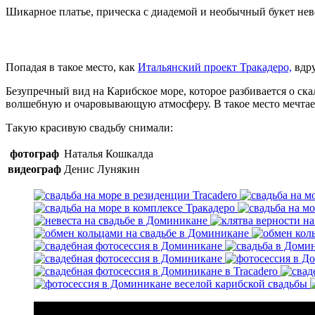
Шикарное платье, прическа с диадемой и необычный букет неве
Попадая в такое место, как
Итальянский проект Тракадеро,
вдру
Безупречный вид на Карибское море, которое разбивается о ск
волшебную и очаровывающую атмосферу. В такое место мечтаеш
Такую красивую свадьбу снимали:
фотограф
Наталья Кошкалда
видеограф
Денис Лунякин