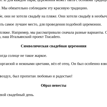
и. Мы обязательно соблюдаем эту красивую традицию.
, они не хотели свадьбу на пляже. Они хотели свадьбу в необы
ать самое лучшее место, для проведения подобной церемонии.
пляже. Например, мы рассматривали сначала разные варианты. С
, наш Итальянский проект Tracadero.
Символическая свадебная церемония
гда солнце не такое жаркое.
 органзой и нежными цветами, вёл её отец. Он был особенно взв
 воздух, был пропитан любовью и радостью!
Образ невесты
 свой свадебный день.