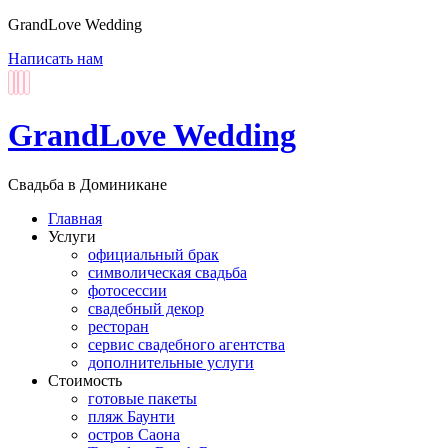
GrandLove Wedding
Написать нам
GrandLove Wedding
Свадьба в Доминикане
Главная
Услуги
официальный брак
символическая свадьба
фотосессии
свадебный декор
ресторан
сервис свадебного агентства
дополнительные услуги
Стоимость
готовые пакеты
пляж Баунти
остров Саона