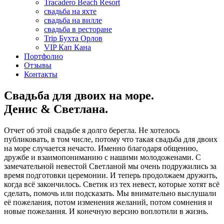
Tracadero Beach Resort
свадьба на яхте
свадьба на вилле
свадьба в ресторане
Trip Бухта Орлов
VIP Кап Кана
Портфолио
Отзывы
Контакты
Свадьба для двоих на море.
Денис & Светлана.
Отчет об этой свадьбе я долго берегла. Не хотелось
публиковать, в том числе, потому что такая свадьба для двоих
на море случается нечасто. Именно благодаря общению,
дружбе и взаимопониманию с нашими молодоженами. С
замечательной невестой Светланой мы очень подружились за
время подготовки церемонии. И теперь продолжаем дружить,
когда всё закончилось. Светик из тех невест, которые хотят всё
сделать, помочь или подсказать. Мы внимательно выслушали
её пожелания, потом изменения желаний, потом сомнения и
новые пожелания. И конечную версию воплотили в жизнь.