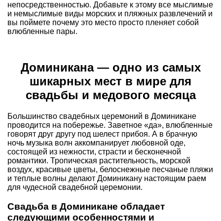
непосредственностью. Добавьте к этому все мыслимые
и немыслимые виды морских и пляжных развлечений и
вы поймете почему это место просто пленяет собой
влюбленные пары.
Доминикана — одно из самых
шикарных мест в мире для
свадьбы и медового месяца
Большинство свадебных церемоний в Доминикане
проводится на побережье. Заветное «да», влюбленные
говорят друг другу под шелест прибоя. А в брачную
ночь музыка волн аккомпанирует любовной оде,
состоящей из нежности, страсти и бесконечной
романтики. Тропическая растительность, морской
воздух, красивые цветы, белоснежные песчаные пляжи
и теплые волны делают Доминикану настоящим раем
для чудесной свадебной церемонии.
Свадьба в Доминикане обладает
следующими особенностями и