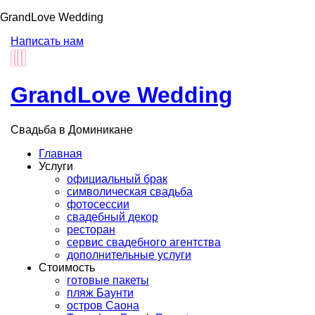
GrandLove Wedding
Написать нам
GrandLove Wedding
Свадьба в Доминикане
Главная
Услуги
официальный брак
символическая свадьба
фотосессии
свадебный декор
ресторан
сервис свадебного агентства
дополнительные услуги
Стоимость
готовые пакеты
пляж Баунти
остров Саона