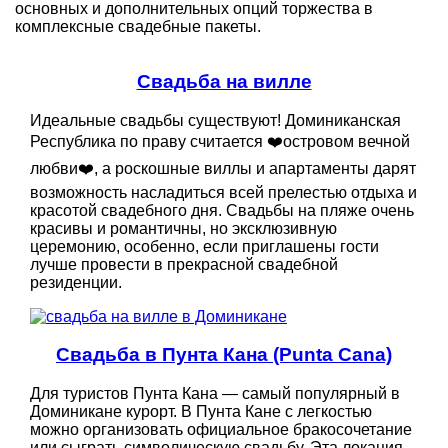
основных и дополнительных опций торжества в
комплексные свадебные пакеты.
Свадьба на вилле
Идеальные свадьбы существуют! Доминиканская
Республика по праву считается ❤️островом вечной
любви❤️, а роскошные виллы и апартаменты дарят
возможность насладиться всей прелестью отдыха и
красотой свадебного дня. Свадьбы на пляже очень
красивы и романтичны, но эксклюзивную
церемонию, особенно, если приглашены гости
лучше провести в прекрасной свадебной
резиденции.
Свадьба в Пунта Кана (Punta Cana)
Для туристов Пунта Кана — самый популярный в
Доминикане курорт. В Пунта Кане с легкостью
можно организовать официальное бракосочетание
или сыграть символическую свадьбу. Эта локация