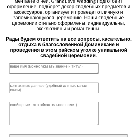
GrandLove Wedding
мечтаете о ней,
подготовит
оформление, подберет декор свадебных предметов и
аксессуаров, организует и проведет отличную и
запоминающуюся церемонию. Наши свадебные
церемонии стильно оформлены, индивидуальны,
эксклюзивны и романтичны!
Рады будем ответить на все вопросы, касательно,
отдыха в благословенной Доминикане и
проведения в этом райском уголке уникальной
свадебной церемонии.