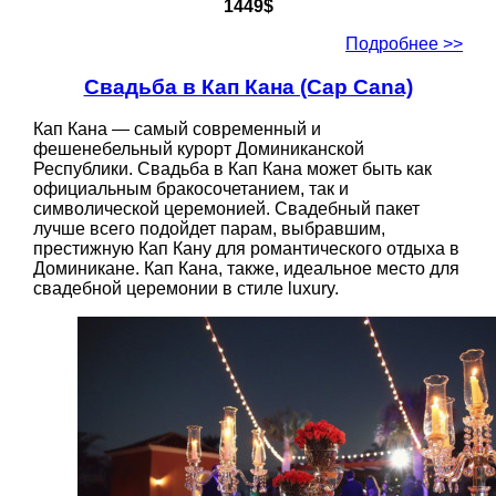
1449$
Подробнее >>
Свадьба в Кап Кана (Cap Cana)
Кап Кана — самый современный и
фешенебельный курорт Доминиканской
Республики. Свадьба в Кап Кана может быть как
официальным бракосочетанием, так и
символической церемонией. Свадебный пакет
лучше всего подойдет парам, выбравшим,
престижную Кап Кану для романтического отдыха в
Доминикане. Кап Кана, также, идеальное место для
свадебной церемонии в стиле luxury.