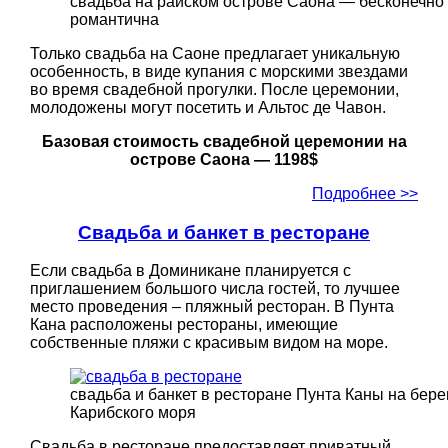
свадьба на райском острове Саона — бесконечно
романтична
Только свадьба на Саоне предлагает уникальную
особенность, в виде купания с морскими звездами
во время свадебной прогулки. После церемонии,
молодожены могут посетить и Альтос де Чавон.
Базовая стоимость свадебной церемонии на
острове Саона — 1198$
Подробнее >>
Свадьба и банкет в ресторане
Если свадьба в Доминикане планируется с
приглашением большого числа гостей, то лучшее
место проведения – пляжный ресторан. В Пунта
Кана расположены рестораны, имеющие
собственные пляжи с красивым видом на море.
свадьба и банкет в ресторане Пунта Каны на бере
Карибского моря
Свадьба в ресторане предоставляет приватный