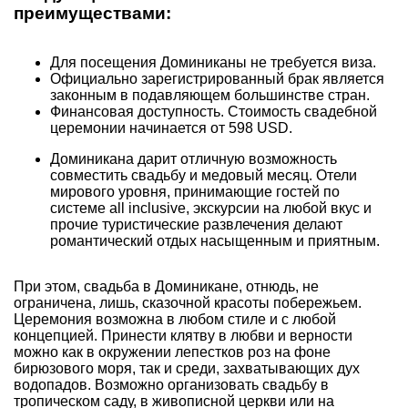
преимуществами:
Для посещения Доминиканы не требуется виза.
Официально зарегистрированный брак является
законным в подавляющем большинстве стран.
Финансовая доступность. Стоимость свадебной
церемонии начинается от 598 USD.
Доминикана дарит отличную возможность
совместить свадьбу и медовый месяц. Отели
мирового уровня, принимающие гостей по
системе all inclusive, экскурсии на любой вкус и
прочие туристические развлечения делают
романтический отдых насыщенным и приятным.
При этом, свадьба в Доминикане, отнюдь, не
ограничена, лишь, сказочной красоты побережьем.
Церемония возможна в любом стиле и с любой
концепцией. Принести клятву в любви и верности
можно как в окружении лепестков роз на фоне
бирюзового моря, так и среди, захватывающих дух
водопадов. Возможно организовать свадьбу в
тропическом саду, в живописной церкви или на